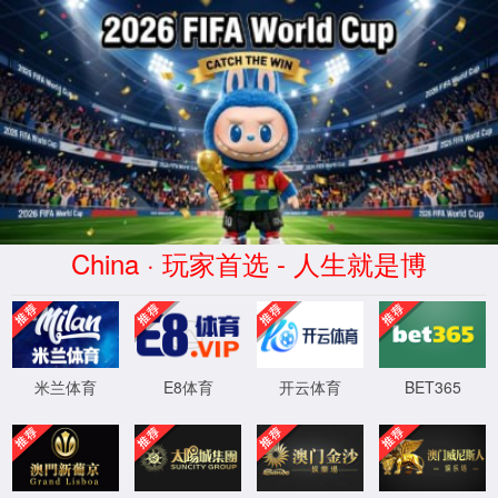
2026世界杯官方网址入口 | 高清直播_赛程资讯_票务服务-FIFA官网

EN
当前位置 ：
网站世界杯网址
>
新闻动态
>
山科新闻
2026世界杯官方网址荣获2024-2025年度供水
行业“双百双优”卓越奖
时间：2025-11-05
作者：创始人
阅读：
2651
9月25日至27日，以“布局重塑未来，数智驱动跃升”为主题的
第十届供水高峰论坛在广西南宁盛大启幕。作为供水行业年度顶级
盛会，本次论坛汇聚了政府领导、行业专家、全国水司代表及领军
企业，共同探索“十四五”收官与“十五五”谋局关键期的产业升级路
径。